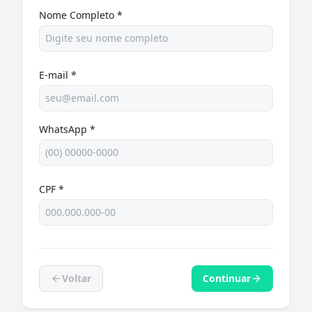
Nome Completo *
E-mail *
WhatsApp *
CPF *
Voltar
Continuar